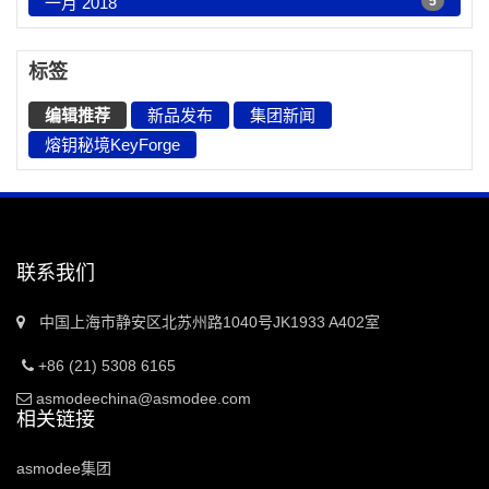
一月 2018
5
标签
编辑推荐
新品发布
集团新闻
熔钥秘境KeyForge
联系我们
中国上海市静安区北苏州路1040号JK1933 A402室
+86 (21) 5308 6165
asmodeechina@asmodee.com
相关链接
asmodee集团