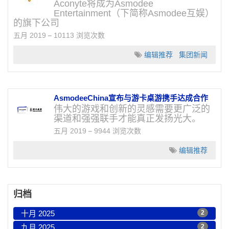
Aconyte将成为Asmodee
Entertainment（下简称Asmodee互娱）
的旗下公司
五月 2019
10113 浏览次数
编辑推荐
集团新闻
AsmodeeChina宣布与游卡桌游携手达成合作
伟大的游戏和创新的灵感需要更广泛的
渠道和强强联手才能真正发扬光大。
五月 2019
9944 浏览次数
编辑推荐
归档
十月 2025
2
九月 2025
2