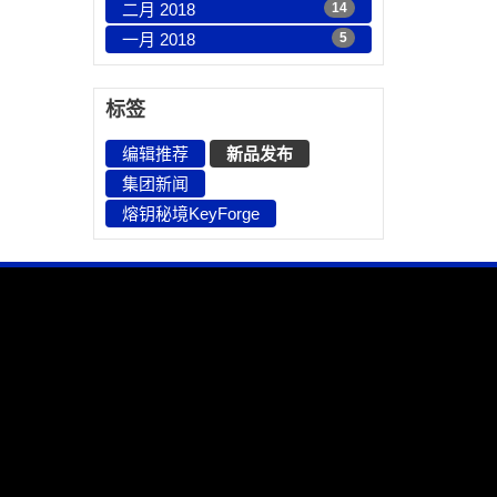
二月 2018
14
一月 2018
5
标签
编辑推荐
新品发布
集团新闻
熔钥秘境KeyForge