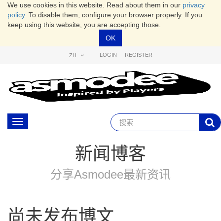
We use cookies in this website. Read about them in our
privacy
policy
. To disable them, configure your browser properly. If you
keep using this website, you are accepting those.
OK
LOGIN
REGISTER
ZH
Toggle
navigation
新闻博客
分享Asmodee最新资讯
尚未发布博文