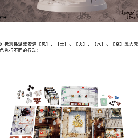
》标志性游戏资源【风】、【土】、【火】、【水】、【空】五大
色执行不同的行动：