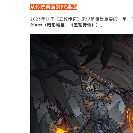
从传统桌面到PC桌面
2025年对于《五轮传奇》来说是相当重要的一年。电子
Rings
（暗影帷幕：《五轮传奇》）
：