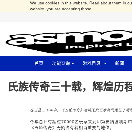
We use cookies in this website. Read about them in o
website, you are accepting those.
首页
功能查询
游戏目录
新闻
氏族传奇三十载，辉煌历程
在过往三十年中，《五轮传奇》邀请无数玩家共同见证了翡
今年总计有超过70000名玩家来到印第安纳波利斯
《五轮传奇》无疑占有着相当重要的地位。