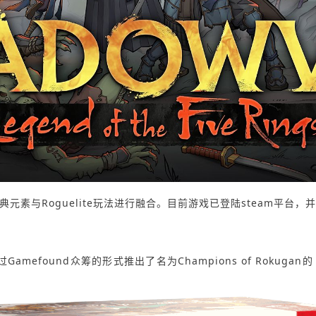
素与Roguelite玩法进行融合。目前游戏已登陆steam平台，
es通过Gamefound众筹的形式推出了名为Champions of Ro