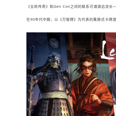
《五轮传奇》和Gen Con之间的联系可谓源远流长
在90年代中期，以《万智牌》为代表的集换式卡牌