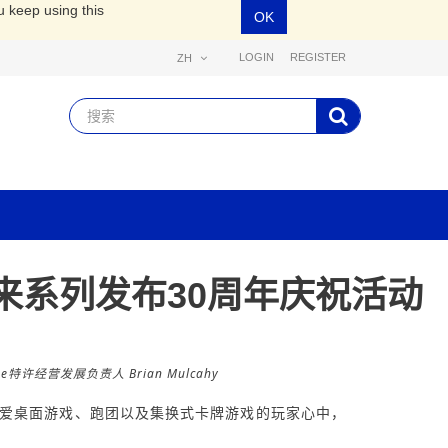
u keep using this
OK
LOGIN
REGISTER
ZH
来系列发布30周年庆祝活动
ee特许经营发展负责人 Brian Mulcahy
群深爱桌面游戏、跑团以及集换式卡牌游戏的玩家心中，