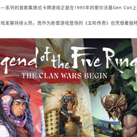
——系列的首款集换式卡牌游戏正是在1995年的密尔沃基Gen Con
游戏发展持续火热，而作为新晋游戏登场的《五轮传奇》也凭借着独特