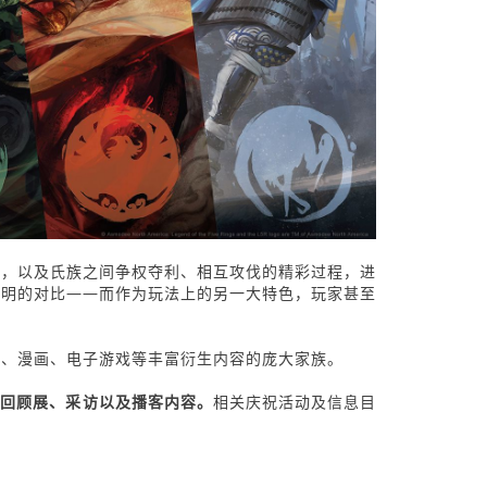
景，以及氏族之间争权夺利、相互攻伐的精彩过程，进
鲜明的对比——而作为玩法上的另一大特色，玩家甚至
事、漫画、电子游戏等丰富衍生内容的庞大家族。
题回顾展、采访以及播客内容。
相关庆祝活动及信息目