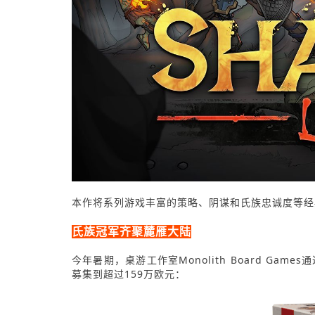
本作将系列游戏丰富的策略、阴谋和氏族忠诚度等经典元
氏族冠军齐聚麓雁大陆
今年暑期，桌游工作室Monolith Board Gam
募集到超过159万欧元：