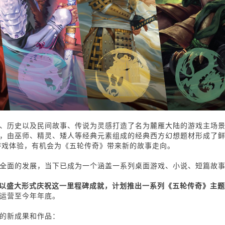
、历史以及民间故事、传说为灵感打造了名为麓雁大陆的游戏主场
，由巫师、精灵、矮人等经典元素组成的经典西方幻想题材形成了
与游戏体验，有机会为《五轮传奇》带来新的故事走向。
全面的发展，当下已成为一个涵盖一系列桌面游戏、小说、短篇故
e将以盛大形式庆祝这一里程碑成就，计划推出一系列《五轮传奇》主
续运营至今年年底。
的新成果和作品：