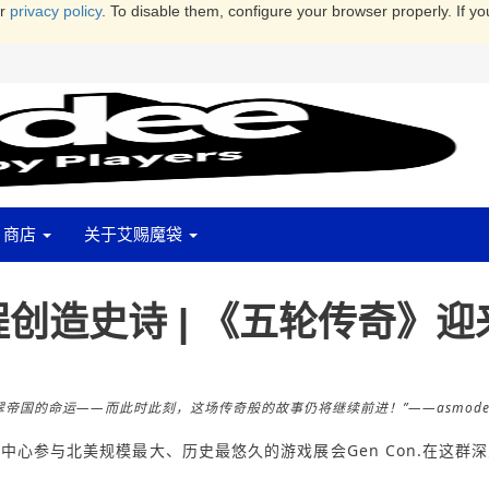
ur
privacy policy
. To disable them, configure your browser properly. If yo
商店
关于艾赐魔袋
创造史诗 | 《五轮传奇》迎
翠帝国的命运——而此时此刻，这场传奇般的故事仍将继续前进！”——
asmod
市中心参与北美规模最大、历史最悠久的游戏展会Gen Con.在这