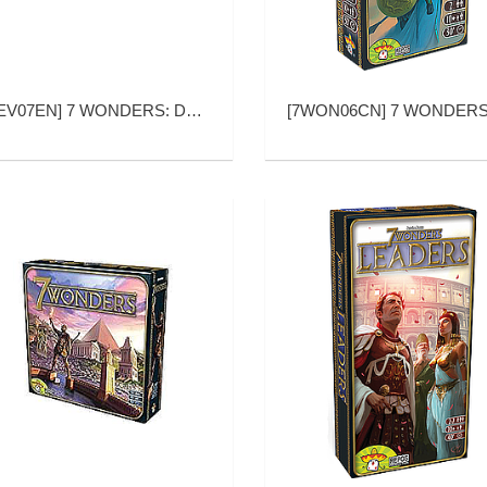
EV07EN
]
7 WONDERS: DUEL EN (七大奇迹：对决 英文版)
[
7WON06CN
]
7 WONDERS DUEL PANTHEON (七大奇迹：对决 万