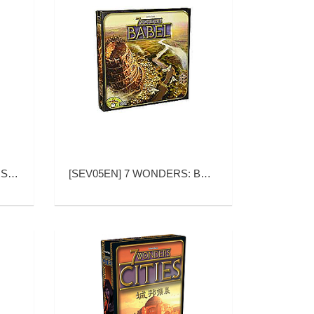
队扩展)
[
SEV05EN
]
7 WONDERS: BABEL EXPANSION EN (七大奇迹：巴别塔 英文版)