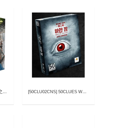
版)
[
50CLU02CNS
]
50CLUES WHITE SLEEP (50迷踪：白色永眠)