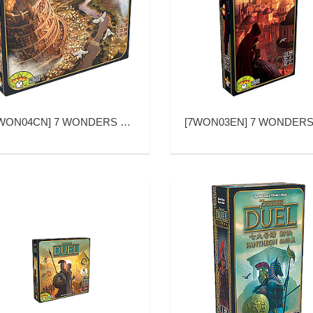
WON04CN
]
7 WONDERS BABEL (七大奇迹：巴别塔)
[
7WON03EN
]
7 WONDERS CITIES EN (七大奇迹：城邦 英文