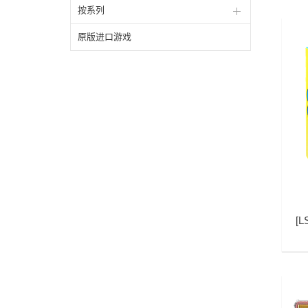
按系列
原版进口游戏
[
L