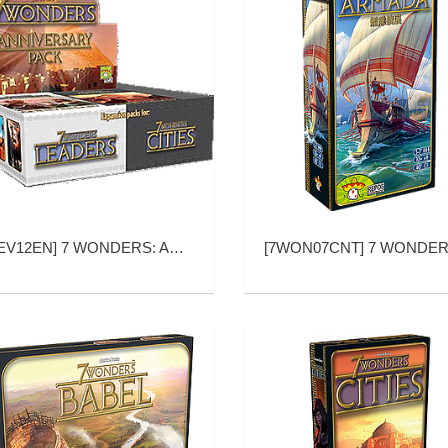
EV12EN
]
7 WONDERS: ANNIVERSARY PACK DISPLAY EN (七大奇迹：周年纪念补充包 英文版)
[
7WON07CNT
]
7 WONDERS ARMADA (七大奇迹 舰