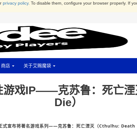
ur
privacy policy
. To disable them, configure your browser properly. If yo
商店
关于艾赐魔袋
戏IP——克苏鲁：死亡湮灭（Ct
Die）
宣布将著名游戏系列——克苏鲁：死亡湮灭（Cthulhu: Death 