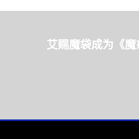
艾赐魔袋成为《魔