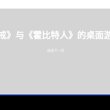
戒》与《霍比特人》的桌面
阅读下一页