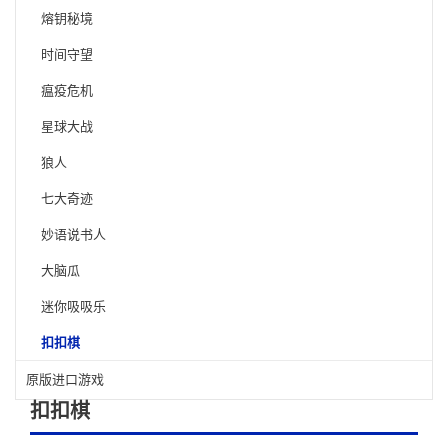
熔钥秘境
时间守望
瘟疫危机
星球大战
狼人
七大奇迹
妙语说书人
大脑瓜
迷你吸吸乐
扣扣棋
原版进口游戏
扣扣棋