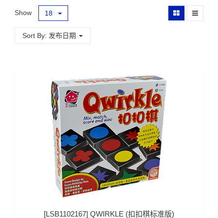
Show
18
Sort By: 发布日期
[
LSB1102167
]
QWIRKLE (扣扣棋标准版)