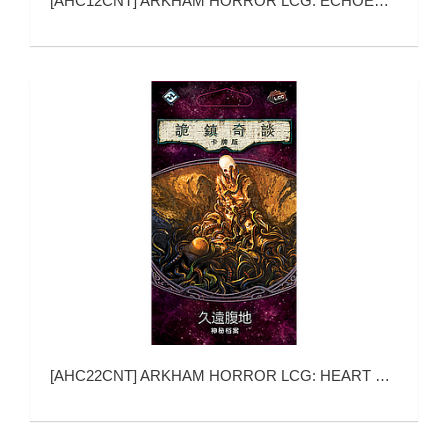
[
AHC12CNT
]
ARKHAM HORROR LCG: ECHOES OF THE PAST MYTHOS PACK (诡镇奇谈卡牌版：往事回声)
[
AHC22CNT
]
ARKHAM HORROR LCG: HEART OF THE ELDERS (诡镇奇谈卡牌版：久远腹地神秘档案)