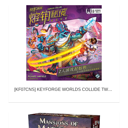
[
KF07CNS
]
KEYFORGE WORLDS COLLIDE TWO-PLAYER STARTER SET (熔钥秘境：异军突起 2人游戏起始包)