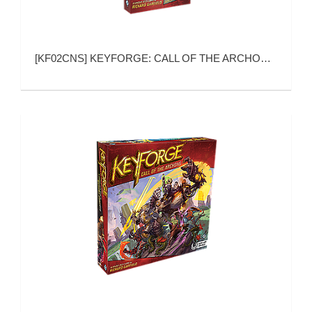
[
KF02CNS
]
KEYFORGE: CALL OF THE ARCHONS ARCHON DECK (熔钥秘境：统御者的召唤)