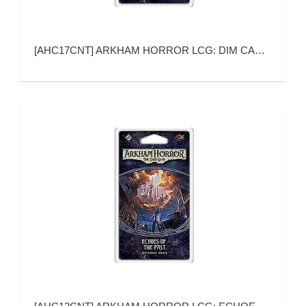
[
AHC17CNT
]
ARKHAM HORROR LCG: DIM CARCOSA MYTHOS PACK (诡镇奇谈 卡牌版：卡城幽影)