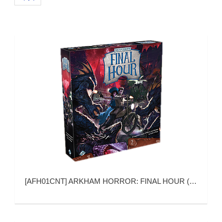
[
AFH01CNT
]
ARKHAM HORROR: FINAL HOUR (诡镇奇谈：末日时刻)