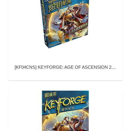
[
KF04CNS
]
KEYFORGE: AGE OF ASCENSION 2 PLAYER STARTER (熔钥秘境：神位时代 2人游戏起始包)