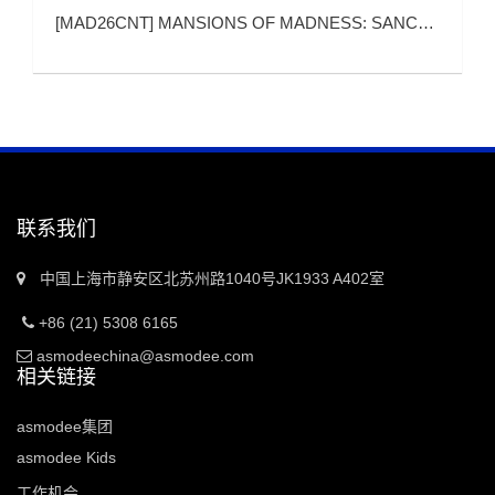
[
MAD26CNT
]
MANSIONS OF MADNESS: SANCTUM OF TWILIGHT (疯狂诡宅：暮光圣堂)
联系我们
中国上海市静安区北苏州路1040号JK1933 A402室
+86 (21) 5308 6165
asmodeechina@asmodee.com
相关链接
asmodee集团
asmodee Kids
工作机会