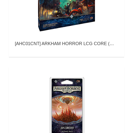
[
AHC01CNT
]
ARKHAM HORROR LCG CORE (诡镇奇谈：卡牌版)