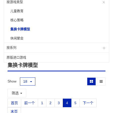
按游戏类型
儿童教育
核心策略
集换卡牌模型
休闲聚会
按系列
原版进口游戏
集换卡牌模型
Show
18
筛选
首页
前一个
1
2
3
4
5
下一个
末页