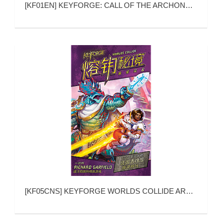
[
KF01EN
]
KEYFORGE: CALL OF THE ARCHONS (熔钥秘境：统御者的召唤)
[
KF05CNS
]
KEYFORGE WORLDS COLLIDE ARCHON DECK (熔钥秘境：异军突起)