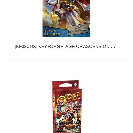
[
KF03CNS
]
KEYFORGE: AGE OF ASCENSION DECK (熔钥秘境：神位时代)