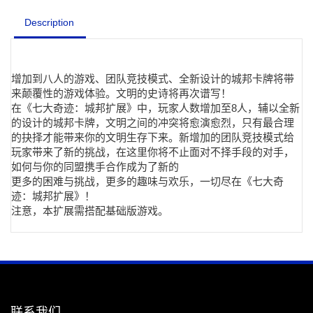
Description
增加到八人的游戏、团队竞技模式、全新设计的城邦卡牌将带
来颠覆性的游戏体验。文明的史诗将再次谱写！
在《七大奇迹：城邦扩展》中，玩家人数增加至8人，辅以全新
的设计的城邦卡牌，文明之间的冲突将愈演愈烈，只有最合理
的抉择才能带来你的文明生存下来。新增加的团队竞技模式给
玩家带来了新的挑战，在这里你将不止面对不择手段的对手，
如何与你的同盟携手合作成为了新的
更多的困难与挑战，更多的趣味与欢乐，一切尽在《七大奇
迹：城邦扩展》！
注意，本扩展需搭配基础版游戏。
联系我们