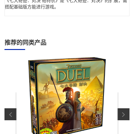
《七大奇迹：对决 帕特农》是《七大奇迹：对决》的扩展，需
搭配基础版方能进行游戏。
推荐的同类产品