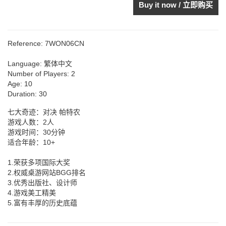
Buy it now / 立即购买
Reference:
7WON06CN
Language:
繁体中文
Number of Players:
2
Age:
10
Duration:
30
七大奇迹：对决 帕特农
游戏人数：2人
游戏时间：30分钟
适合年龄：10+
1.荣获多项国际大奖
2.权威桌游网站BGG排名
3.优秀出版社、设计师
4.游戏美工精美
5.富有丰厚的历史底蕴