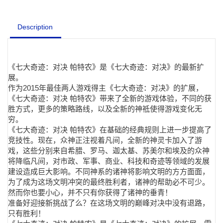
Description
《七大奇迹：对决 帕特农》是《七大奇迹：对决》的最新扩
展。
作为2015年最佳两人游戏得主《七大奇迹：对决》的扩展，
《七大奇迹：对决 帕特农》带来了全新的游戏体验，不同的获
胜方式，更多的策略路线，以及全新的神祗使得游戏变化无
穷。
《七大奇迹：对决 帕特农》在基础的经典规则上进一步提高了
竞技性。现在，众神正注视着凡间，全新的神灵卡加入了游
戏，这些分别来自希腊、罗马、迦太基、苏美尔和埃及的众神
将降临凡间，对市政、军事、商业、科技和奇迹等领域的发展
建设造成巨大影响。不同神系的诸神将影响文明的方方面面，
为了成为这场文明冲突的最终胜利者，诸神的帮助必不可少。
然而你也要小心，并不只有你获得了诸神的垂青！
准备好迎接新挑战了么？在这场文明的巅峰对决中没有退路，
只有胜利！