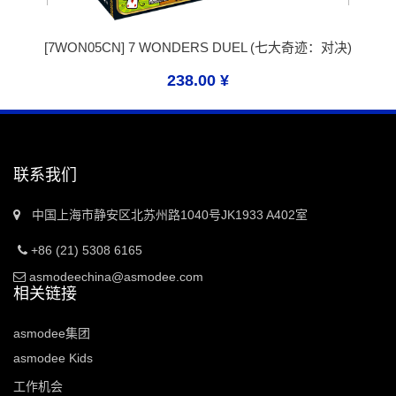
[
7WON05CN
]
7 WONDERS DUEL (七大奇迹：对决)
238.00
¥
联系我们
中国上海市静安区北苏州路1040号JK1933 A402室
+86 (21) 5308 6165
asmodeechina@asmodee.com
相关链接
asmodee集团
asmodee Kids
工作机会