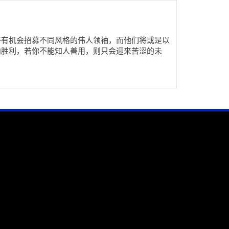
将有机会招募不同风格的伟人领袖，而他们将或是以
向胜利，若你不能知人善用，则只会迎来苦涩的未