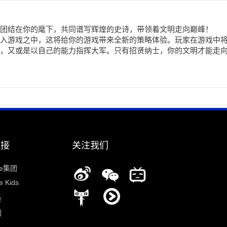
团结在你的麾下，共同谱写辉煌的史诗，带领着文明走向巅峰！
入游戏之中，这将给你的游戏带来全新的策略体验。玩家在游戏中
，又或是以自己的能力指挥大军。只有招贤纳士，你的文明才能走
链接
关注我们
ee集团
 Kids
会
们