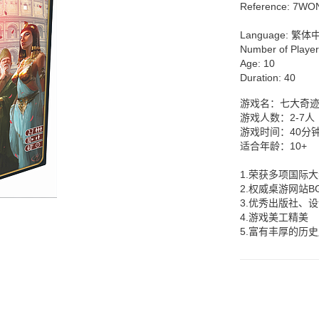
Reference:
7WO
Language:
繁体
Number of Playe
Age:
10
Duration:
40
游戏名：七大奇迹
游戏人数：2-7人
游戏时间：40分
适合年龄：10+
1.荣获多项国际
2.权威桌游网站B
3.优秀出版社、
4.游戏美工精美
5.富有丰厚的历