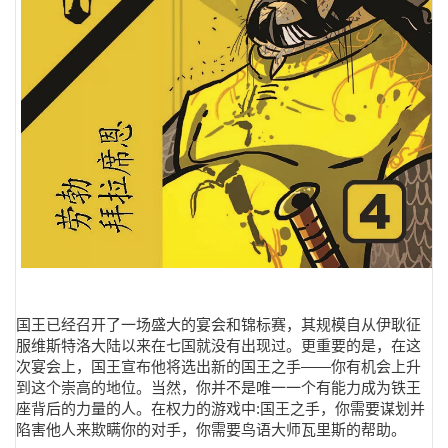
国王已经召开了一场盛大的宴会和锦标赛，其规模自从伊耿征
服维斯特洛大陆以来在七国就没有出现过。更重要的是，在这
次宴会上，国王宣布他将选出新的国王之手——你有机会上升
到这个崇高的地位。当然，你并不是唯一一个有能力成为铁王
座背后的力量的人。在权力的游戏中:国王之手，你需要谋划并
陷害他人来欺瞒你的对手，你需要鸟语大师瓦里斯的帮助。