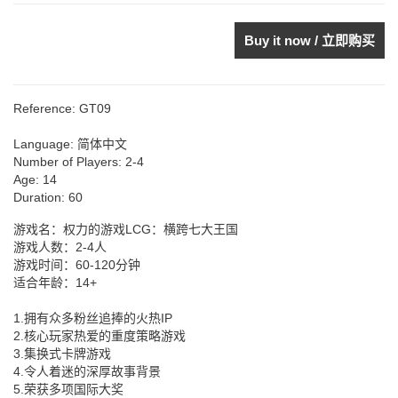
Buy it now / 立即购买
Reference:
GT09
Language:
简体中文
Number of Players:
2-4
Age:
14
Duration:
60
游戏名：权力的游戏LCG：横跨七大王国
游戏人数：2-4人
游戏时间：60-120分钟
适合年龄：14+
1.拥有众多粉丝追捧的火热IP
2.核心玩家热爱的重度策略游戏
3.集换式卡牌游戏
4.令人着迷的深厚故事背景
5.荣获多项国际大奖