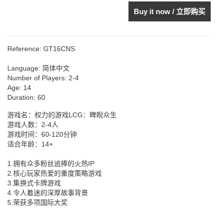
Buy it now / 立即购买
Reference:
GT16CNS
Language:
简体中文
Number of Players:
2-4
Age:
14
Duration:
60
游戏名：权力的游戏LCG：睥睨众生
游戏人数：2-4人
游戏时间：60-120分钟
适合年龄：14+
1.拥有众多粉丝追捧的火热IP
2.核心玩家热爱的重度策略游戏
3.集换式卡牌游戏
4.令人着迷的深厚故事背景
5.荣获多项国际大奖