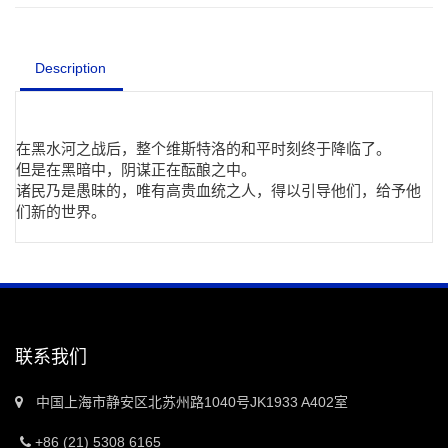
Description
在黑水河之战后，整个维斯特洛的和平时刻终于降临了。
但是在黑暗中，阴谋正在酝酿之中。
诸民乃是愚昧的，唯有高贵血统之人，得以引导他们，给予他
们新的世界。
联系我们
中国上海市静安区北苏州路1040号JK1933 A402室
+86 (21) 5308 6165