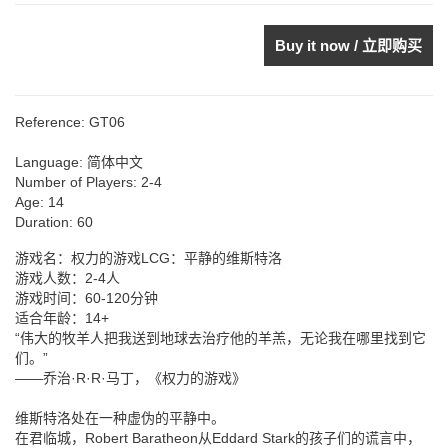
Buy it now / 立即购买
Reference:
GT06
Language:
简体中文
Number of Players:
2-4
Age:
14
Duration:
60
游戏名：权力的游戏LCG：平静的维斯特洛
游戏人数：2-4人
游戏时间：60-120分钟
适合年龄：14+
“伟大的牧羊人把我送到地球去治疗他的羊羔，无论我在哪里找到它
们。”
——乔治·R·R·马丁，《权力的游戏》
维斯特洛处在一种虚伪的平静中。
在君临城，Robert Baratheon从Eddard Stark的孩子们的谎言中，