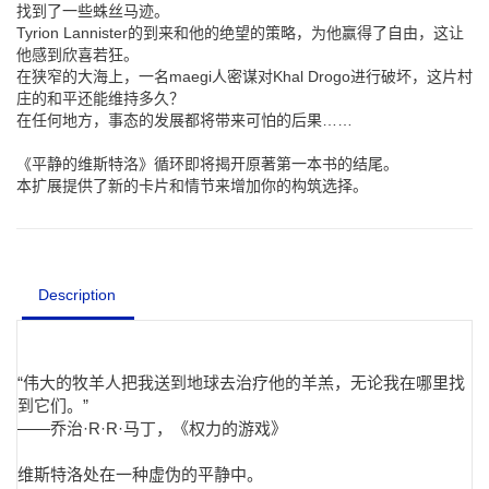
找到了一些蛛丝马迹。
Tyrion Lannister的到来和他的绝望的策略，为他赢得了自由，这让
他感到欣喜若狂。
在狭窄的大海上，一名maegi人密谋对Khal Drogo进行破坏，这片村
庄的和平还能维持多久？
在任何地方，事态的发展都将带来可怕的后果……
《平静的维斯特洛》循环即将揭开原著第一本书的结尾。
本扩展提供了新的卡片和情节来增加你的构筑选择。
Description
“伟大的牧羊人把我送到地球去治疗他的羊羔，无论我在哪里找
到它们。”
——乔治·R·R·马丁，《权力的游戏》
维斯特洛处在一种虚伪的平静中。