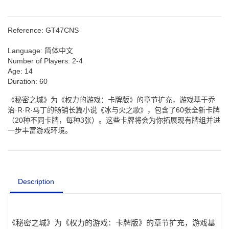
Reference:
GT47CNS
Language:
简体中文
Number of Players:
2-4
Age:
14
Duration:
60
《秘密之城》为《权力的游戏：卡牌版》的章节扩充，游戏基于乔
治·R·R·马丁的畅销长篇小说《冰与火之歌》，包含了60张全新卡牌
（20种不同卡牌，每种3张）。这些卡牌将会为你拓展现有牌组并进
一步丰富游戏环境。
Description
《秘密之城》为《权力的游戏：卡牌版》的章节扩充，游戏基