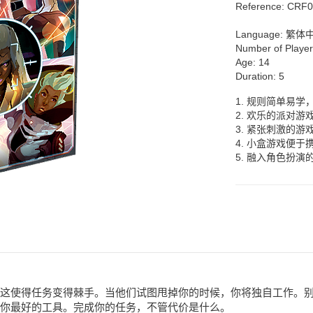
Reference:
CRF0
Language:
繁体
Number of Playe
Age:
14
Duration:
5
1. 规则简单易学
2. 欢乐的派对游
3. 紧张刺激的游
4. 小盒游戏便于
5. 融入角色扮演
IP。这使得任务变得棘手。当他们试图甩掉你的时候，你将独自工作
你最好的工具。完成你的任务，不管代价是什么。