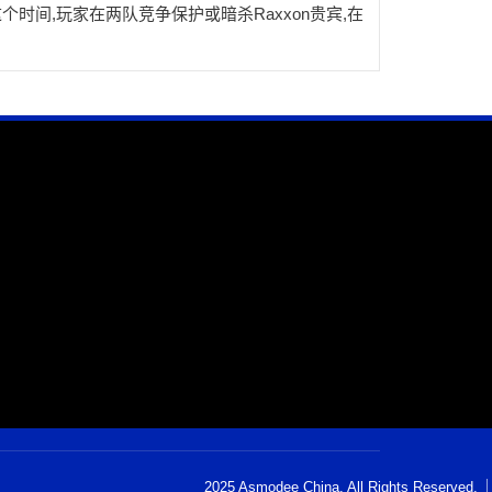
这个时间,玩家在两队竞争保护或暗杀Raxxon贵宾,在
2025 Asmodee China. All Rights Reserved.