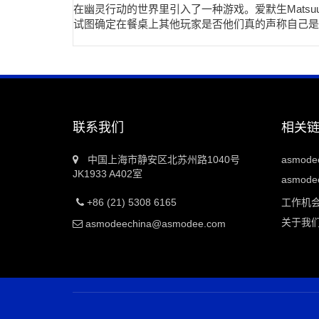
在幽灵行动的世界里引入了一种游戏。爱默生Matsuuc
试图确定在餐桌上其他玩家是否他们真的声称自己是
联系我们
相关
中国上海市静安区北苏州路1040号
asmod
JK1933 A402室
asmodee
+86 (21) 5308 6165
工作机
关于我
asmodeechina@asmodee.com