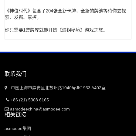
《神位时代》包含了204张全新卡牌，全新的牌池等待你去探
索、发掘、掌控。
你只需要1套牌库就能开始《熔钥秘境》游戏之旅。
联系我们
中国上海市静安区北苏州路1040号JK1933 A402室
+86 (21) 5308 6165
asmodeechina@asmodee.com
相关链接
asmodee集团