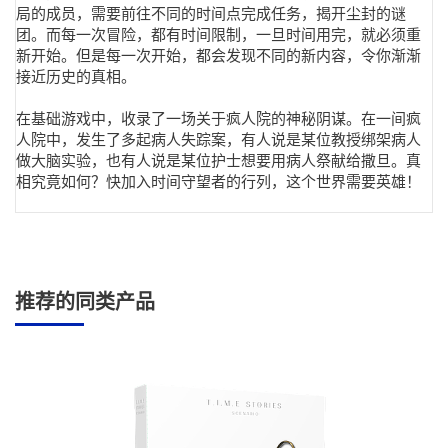
局的成员，需要前往不同的时间点完成任务，揭开尘封的谜
团。而每一次冒险，都有时间限制，一旦时间用完，就必须重
新开始。但是每一次开始，都会发现不同的新内容，令你渐渐
接近历史的真相。
在基础游戏中，收录了一场关于疯人院的神秘阴谋。在一间疯
人院中，发生了多起病人失踪案，有人说是某位教授绑架病人
做大脑实验，也有人说是某位护士想要用病人祭献给撒旦。真
相究竟如何？快加入时间守望者的行列，这个世界需要英雄！
推荐的同类产品