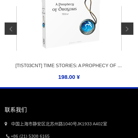
[
TIST03CNT
]
TIME STORIES: A PROPHECY OF DRAGON (时间守望：龙之预言)
198.00
¥
联系我们
中国上海市静安区北苏州路1040号JK1933 A402室
+86 (21) 5308 6165