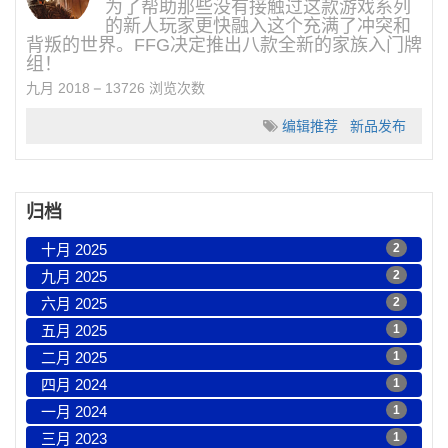
为了帮助那些没有接触过这款游戏系列
的新人玩家更快融入这个充满了冲突和
背叛的世界。FFG决定推出八款全新的家族入门牌
组！
九月 2018
13726 浏览次数
编辑推荐
新品发布
归档
十月 2025
2
九月 2025
2
六月 2025
2
五月 2025
1
二月 2025
1
四月 2024
1
一月 2024
1
三月 2023
1