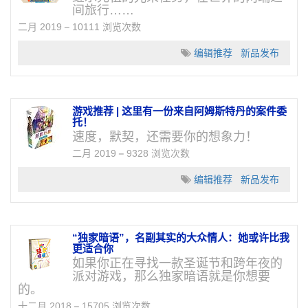
间旅行……
二月 2019
10111 浏览次数
编辑推荐
新品发布
游戏推荐 | 这里有一份来自阿姆斯特丹的案件委
托！
速度，默契，还需要你的想象力！
二月 2019
9328 浏览次数
编辑推荐
新品发布
“独家暗语”，名副其实的大众情人：她或许比我
更适合你
如果你正在寻找一款圣诞节和跨年夜的
派对游戏，那么独家暗语就是你想要
的。
十二月 2018
15705 浏览次数