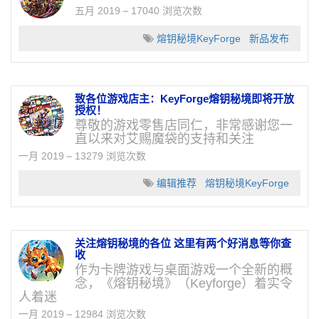
五月 2019
17040 浏览次数
熔钥秘境KeyForge
新品发布
致各位游戏店主：KeyForge熔钥秘境即将开放
授权！
尊敬的游戏零售店同仁，非常感谢您一
直以来对艾赐魔袋的支持和关注
一月 2019
13279 浏览次数
编辑推荐
熔钥秘境KeyForge
关注熔钥秘境的各位 这里有两个好消息等你查
收
作为卡牌游戏与桌面游戏一个全新的概
念，《熔钥秘境》（Keyforge）着实令
人着迷
一月 2019
12984 浏览次数