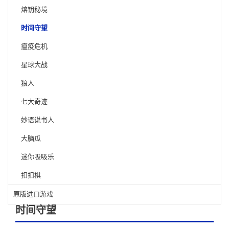
熔钥秘境
时间守望
瘟疫危机
星球大战
狼人
七大奇迹
妙语说书人
大脑瓜
迷你吸吸乐
扣扣棋
原版进口游戏
时间守望