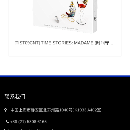
[
TIST09CNT
]
TIME STORIES: MADAME (时间守望：贵妇)
联系我们
中国上海市静安区北苏州路1040号JK1933 A402室
+86 (21) 5308 6165