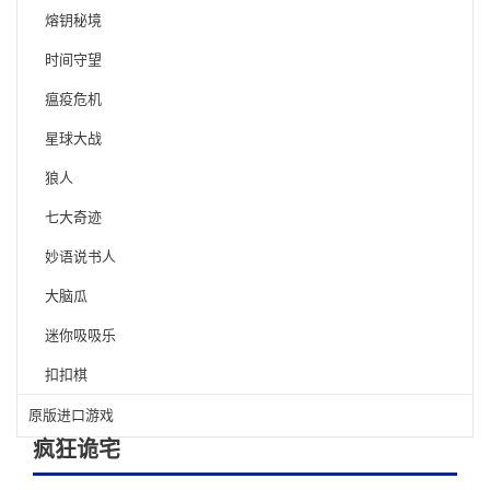
熔钥秘境
时间守望
瘟疫危机
星球大战
狼人
七大奇迹
妙语说书人
大脑瓜
迷你吸吸乐
扣扣棋
原版进口游戏
疯狂诡宅