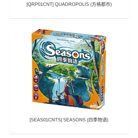
[
QRP01CNT
]
QUADROPOLIS (方格都市)
[
SEAS01CNTS
]
SEASONS (四季物语)