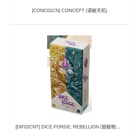
[
CONC01CN
]
CONCEPT (语破天机)
[
DIF02CNT
]
DICE FORGE: REBELLION (锻骰物语：天界叛乱)