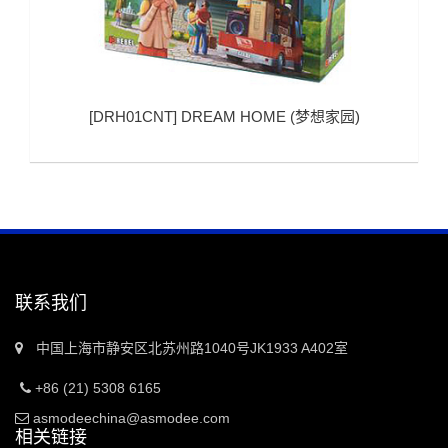
[
DRH01CNT
]
DREAM HOME (梦想家园)
联系我们
中国上海市静安区北苏州路1040号JK1933 A402室
+86 (21) 5308 6165
asmodeechina@asmodee.com
相关链接