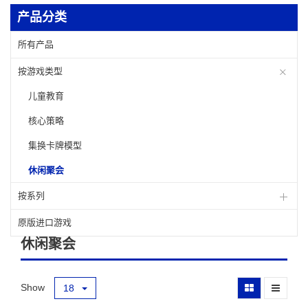
产品分类
所有产品
按游戏类型
儿童教育
核心策略
集换卡牌模型
休闲聚会
按系列
原版进口游戏
休闲聚会
Show
18