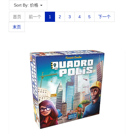
Sort By: 价格
首页
前一个
1
2
3
4
5
下一个
末页