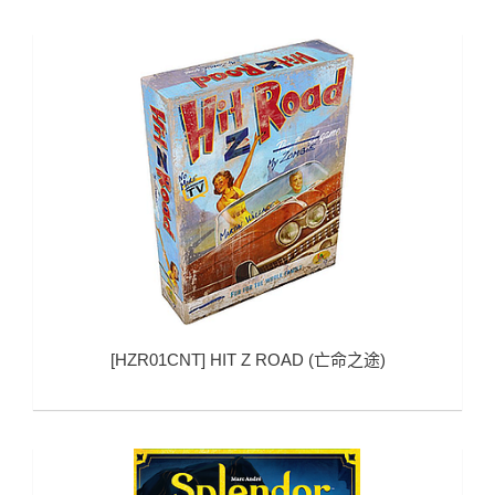
[
HZR01CNT
]
HIT Z ROAD (亡命之途)