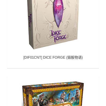
[
DIF01CNT
]
DICE FORGE (锻骰物语)