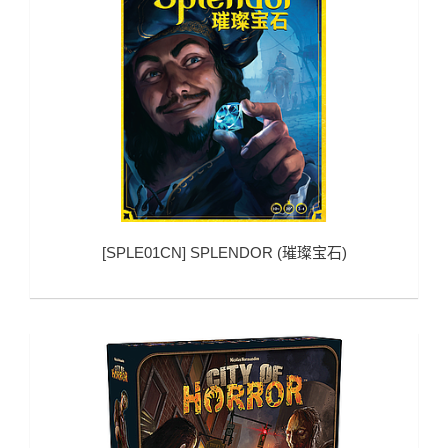
[
SPLE01CN
]
SPLENDOR (璀璨宝石)