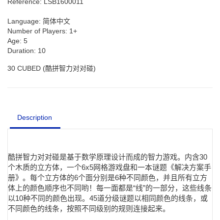
Reference:
LSB1600011
Language:
简体中文
Number of Players:
1+
Age:
5
Duration:
10
30 CUBED (酷拼智力对对碰)
Description
酷拼智力对对碰是基于数学原理设计而成的智力游戏。内含30
个木质的立方体，一个6x5网格游戏盘和一本谜题《解决方案手
册》。每个立方体的6个面分别是6种不同颜色，并且所有立方
体上的颜色顺序也不同哟！每一面都是“线”的一部分，这些线条
以10种不同的颜色出现。45道分级谜题以相同颜色的线条，或
不同颜色的线条，按照不同级别的规则连接起来。