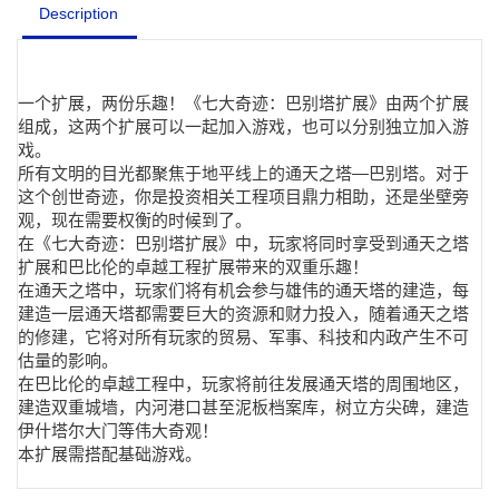
Description
一个扩展，两份乐趣！《七大奇迹：巴别塔扩展》由两个扩展
组成，这两个扩展可以一起加入游戏，也可以分别独立加入游
戏。
所有文明的目光都聚焦于地平线上的通天之塔—巴别塔。对于
这个创世奇迹，你是投资相关工程项目鼎力相助，还是坐壁旁
观，现在需要权衡的时候到了。
在《七大奇迹：巴别塔扩展》中，玩家将同时享受到通天之塔
扩展和巴比伦的卓越工程扩展带来的双重乐趣！
在通天之塔中，玩家们将有机会参与雄伟的通天塔的建造，每
建造一层通天塔都需要巨大的资源和财力投入，随着通天之塔
的修建，它将对所有玩家的贸易、军事、科技和内政产生不可
估量的影响。
在巴比伦的卓越工程中，玩家将前往发展通天塔的周围地区，
建造双重城墙，内河港口甚至泥板档案库，树立方尖碑，建造
伊什塔尔大门等伟大奇观！
本扩展需搭配基础游戏。