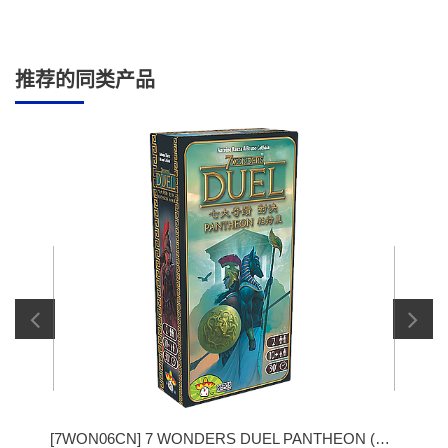
推荐的同类产品
[
7WON06CN
]
7 WONDERS DUEL PANTHEON (七大奇迹：对决 万神殿)