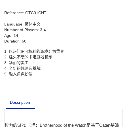
Reference:
GTC01CNT
Language:
繁体中文
Number of Players:
3-4
Age:
14
Duration:
60
1. 以热门IP《权利的游戏》为背景
2. 经久不衰的卡坦游戏机制
3. 华丽的美工
4. 全新的规则及挑战
5. 融入角色扮演
Description
权力的游戏 卡坦：Brotherhood of the Watch是基于Catan基础