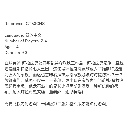
Reference:
GT53CNS
Language:
简体中文
Number of Players:
2-4
Age:
14
Duration:
60
自从劳勃·拜拉席恩公开叛乱并夺取铁王座后，拜拉席恩家族一直统
治着维斯特洛的七大王国，这使得拜拉席恩家族成为了维斯特洛最
为强大的家族。而这也意味着拜拉席恩家族必须时时提防各种王位
觊觎者们。威胁不仅来自于外部，更出现在家族内：当蓝礼·拜拉席
恩起兵南境，他龙石岛上的兄长史坦尼斯则深受一种新信仰的摆
布。加入拜拉席恩家族，重新统一维斯特洛！
需要《权力的游戏：卡牌版第二版》基础版才能进行游戏。