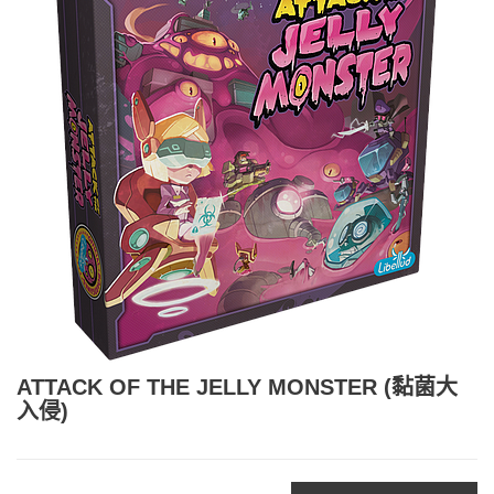
ATTACK OF THE JELLY MONSTER (黏菌大
入侵)