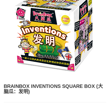
BRAINBOX INVENTIONS SQUARE BOX (大
脑瓜：发明)