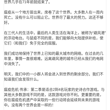
世界几乎在71年前就结束了。
瘟疫从一个地方冒出来，席卷了这个世界。大多数人在一周内
死亡。没有什么可以阻止它。世界尽了最大的努力。这还不够
好。
在三代人的生活中，最后的人类生活在海洋上，被称为“避风港”
的浮动电台。与鼠疫不同的是，我们能够向大陆提供补给，使
它们（和我们）免于完全的屈服。
我们成功地保持了世界上已知的最大城市的网络。在过去的几
年里，事情一直很艰难。远离避风港的城市已经从我们的电网
中消失了。
明天，我们中的一小群人将会进入到世界的剩余部分。我们不
知道我们会发现什么。
瘟疫危机 传承：第二季是适合2到4名玩家的史诗合作游戏。与
其他大多数游戏不同的是，这款游戏对你不利。更重要的是，
你在瘟疫危机遗产中采取的一些行动将会延续到未来的游戏
中。没有两个世界会是一样的！