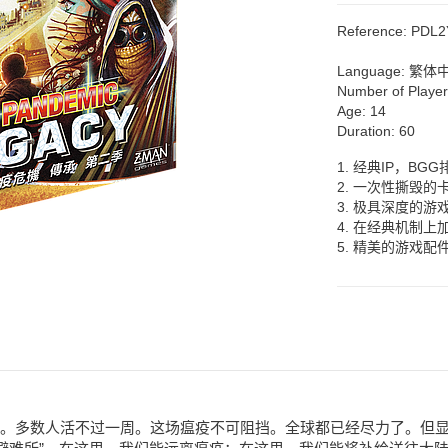
Reference:
PDL2
Language:
繁体
Number of Playe
Age:
14
Duration:
60
1. 经典IP，B
2. 一次性撕毁
3. 极具深度的
4. 在经典机制上
5. 精美的游戏
。多数人活不过一周。这场瘟疫不可阻挡。全球都已经尽力了。但