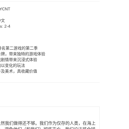
YCNT
中文
rs:
2-4
GG排名第二游戏的第二季
的卡牌，带来独特的游戏体验
游戏剧情带来沉浸式体验
加以变化的玩法
配件及美术，具收藏价值
显然我们做得还不够。我们作为仅存的人类，在海上