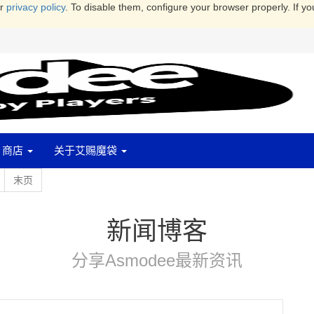
ur
privacy policy
. To disable them, configure your browser properly. If yo
商店
关于艾赐魔袋
末页
新闻博客
分享Asmodee最新资讯