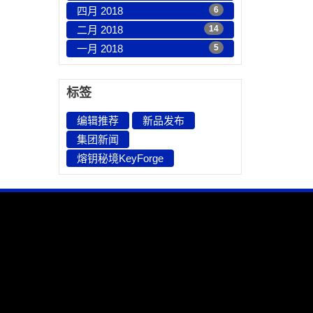
四月 2018
6
二月 2018
14
一月 2018
5
标签
编辑推荐
新品发布
集团新闻
熔钥秘境KeyForge