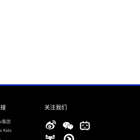
链接
关注我们
ee集团
 Kids