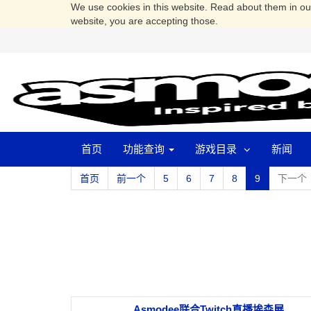
We use cookies in this website. Read about them in o
website, you are accepting those.
首页
功能查询
游戏目录
新闻
首页
前一个
5
6
7
8
9
下一个
Asmodee联合Twitch直播埃森展