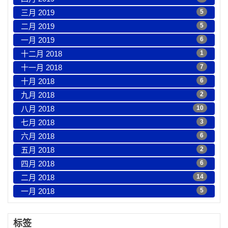
三月 2019
5
二月 2019
5
一月 2019
6
十二月 2018
1
十一月 2018
7
十月 2018
6
九月 2018
2
八月 2018
10
七月 2018
3
六月 2018
6
五月 2018
2
四月 2018
6
二月 2018
14
一月 2018
5
标签