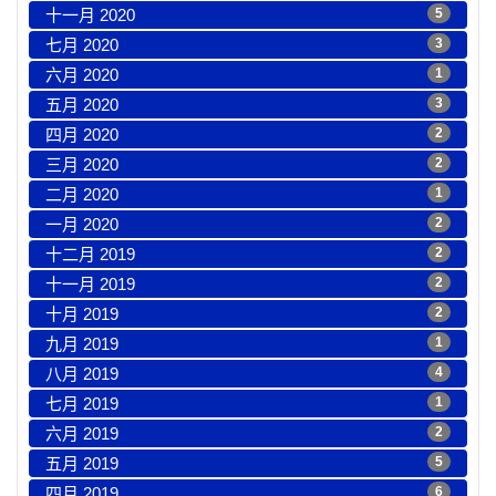
十一月 2020
5
七月 2020
3
六月 2020
1
五月 2020
3
四月 2020
2
三月 2020
2
二月 2020
1
一月 2020
2
十二月 2019
2
十一月 2019
2
十月 2019
2
九月 2019
1
八月 2019
4
七月 2019
1
六月 2019
2
五月 2019
5
四月 2019
6