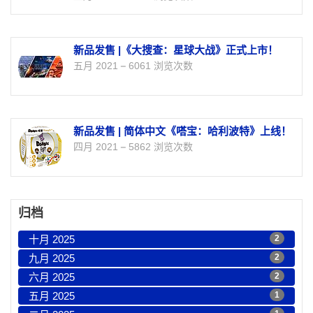
新品发售 |《大搜查：星球大战》正式上市！
五月 2021
6061 浏览次数
新品发售 | 简体中文《嗒宝：哈利波特》上线！
四月 2021
5862 浏览次数
归档
十月 2025
2
九月 2025
2
六月 2025
2
五月 2025
1