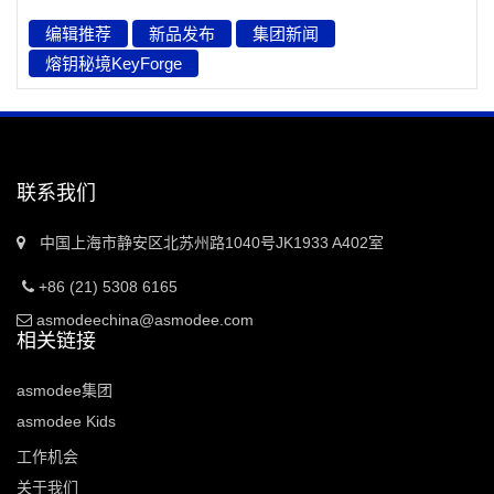
编辑推荐
新品发布
集团新闻
熔钥秘境KeyForge
联系我们
中国上海市静安区北苏州路1040号JK1933 A402室
+86 (21) 5308 6165
asmodeechina@asmodee.com
相关链接
asmodee集团
asmodee Kids
工作机会
关于我们