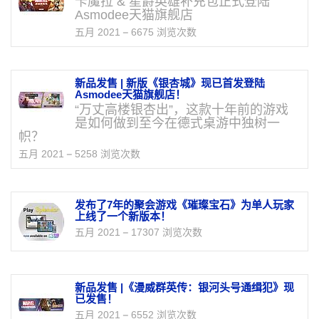
卡魔拉 & 星爵英雄补充包正式登陆
Asmodee天猫旗舰店
五月 2021
6675 浏览次数
新品发售 | 新版《银杏城》现已首发登陆
Asmodee天猫旗舰店！
“万丈高楼银杏出”，这款十年前的游戏
是如何做到至今在德式桌游中独树一
帜？
五月 2021
5258 浏览次数
发布了7年的聚会游戏《璀璨宝石》为单人玩家
上线了一个新版本！
五月 2021
17307 浏览次数
新品发售 |《漫威群英传：银河头号通缉犯》现
已发售！
五月 2021
6552 浏览次数