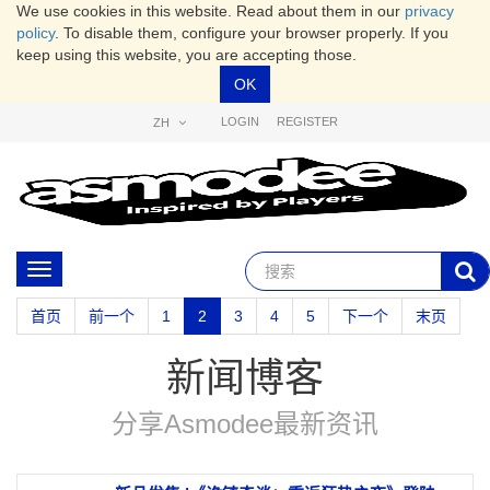
We use cookies in this website. Read about them in our
privacy
policy
. To disable them, configure your browser properly. If you
keep using this website, you are accepting those.
OK
LOGIN
REGISTER
ZH
Toggle
navigation
首页
前一个
1
2
3
4
5
下一个
末页
新闻博客
分享Asmodee最新资讯