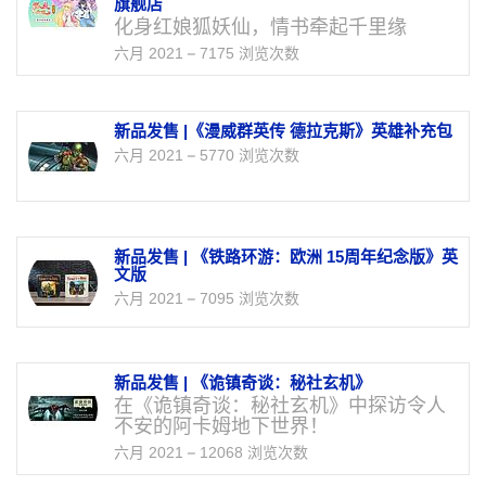
旗舰店
化身红娘狐妖仙，情书牵起千里缘
六月 2021
7175 浏览次数
新品发售 |《漫威群英传 德拉克斯》英雄补充包
六月 2021
5770 浏览次数
新品发售 | 《铁路环游：欧洲 15周年纪念版》英
文版
六月 2021
7095 浏览次数
新品发售 | 《诡镇奇谈：秘社玄机》
在《诡镇奇谈：秘社玄机》中探访令人
不安的阿卡姆地下世界！
六月 2021
12068 浏览次数