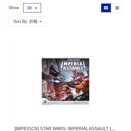
Show
18
Sort By: 价格
[
IMPE01CN
]
STAR WARS: IMPERIAL ASSAULT (星球大战：帝国突击)