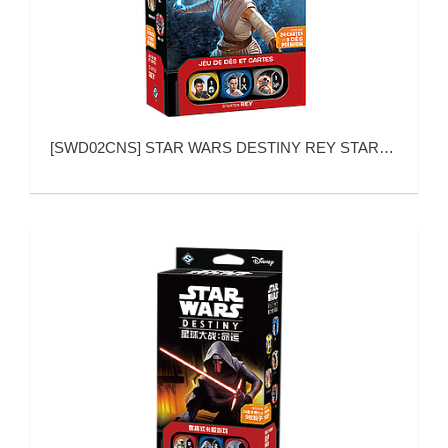
[
SWD02CNS
]
STAR WARS DESTINY REY STARTER SET (星球大战：命运 蕾伊 基础包)