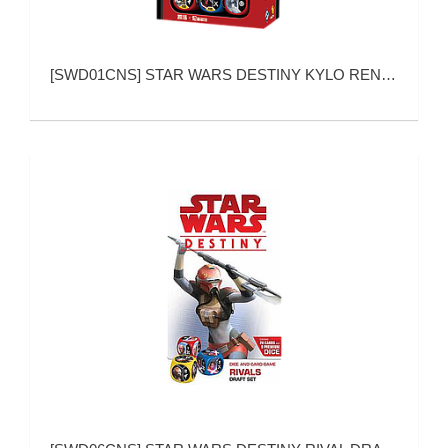
[
SWD01CNS
]
STAR WARS DESTINY KYLO REN STARTER SET (星球大战：命运 凯洛·伦 基础包)