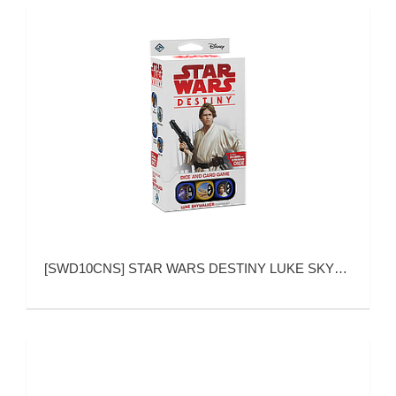
[
SWD10CNS
]
STAR WARS DESTINY LUKE SKYWALKER STARTER SET (星球大战：命运 卢克·天行者 基础包)