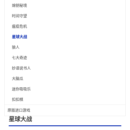
熔钥秘境
时间守望
瘟疫危机
星球大战
狼人
七大奇迹
妙语说书人
大脑瓜
迷你吸吸乐
扣扣棋
原版进口游戏
星球大战