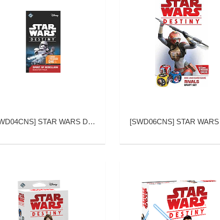
WD04CNS
]
STAR WARS DESTINY SPIRIT OF REBELLION (星球大战：命运 义军之魂 补充包)
[
SWD06CNS
]
STAR WARS DESTINY RIVAL DRAFT PACK (星球大战：命运 棋逢