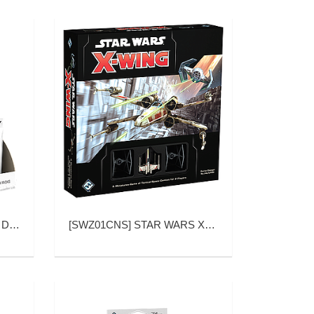
原力之道 补充包)
[
SWZ01CNS
]
STAR WARS X-WING 2ND EDITION: CORE SET (星球大战 X翼战机 2.0)