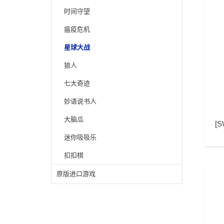
时间守望
瘟疫危机
星球大战
狼人
七大奇迹
妙语说书人
大脑瓜
[
S
迷你吸吸乐
扣扣棋
原版进口游戏