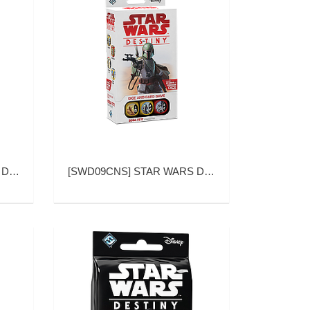
对手 基础包)
[
SWD09CNS
]
STAR WARS DESTINY BOBA FETT STARTER SET (星球大战：命运 波巴·费特 基础包)