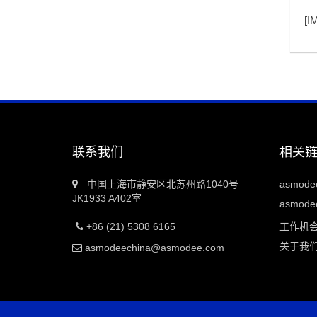
[
I
联系我们
相关
中国上海市静安区北苏州路1040号
asmod
JK1933 A402室
asmodee
+86 (21) 5308 6165
工作机
关于我
asmodeechina@asmodee.com