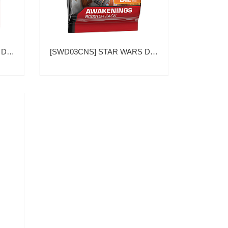
蕾伊 基础包)
[
SWD03CNS
]
STAR WARS DESTINY AWAKENINGS BOOSTER PACK (星球大战：命运 觉醒 补充包)