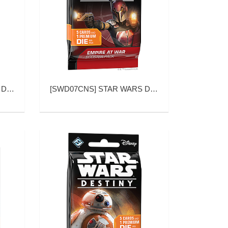
运 二人基础包)
[
SWD07CNS
]
STAR WARS DESTINY EMPIRE AT WAR (星球大战：命运 战争帝国 补充包)